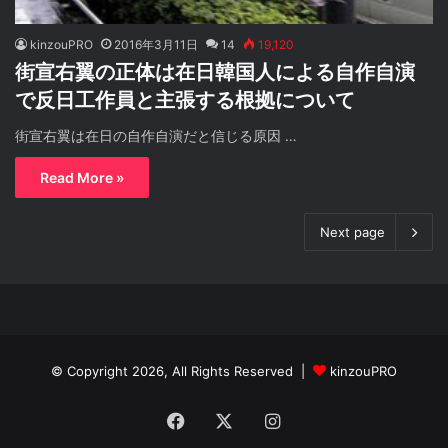
kinzouPRO
2016年3月11日
14
19,120
街宣右翼の正体は在日韓国人による自作自演
で反日工作員と主張する根拠について
街宣右翼は在日の自作自演だと信じる原因 …
Read More »
Next page
© Copyright 2026, All Rights Reserved |
kinzouPRO
Facebook
X
Instagram