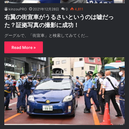
kinzouPRO
2021年12月28日
0
4,811
右翼の街宣車がうるさいというのは嘘だっ
た？証拠写真の撮影に成功！
グーグルで、「街宣車」と検索してみてくだ…
Read More »