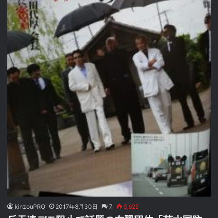
kinzouPRO
2017年8月30日
7
5,625