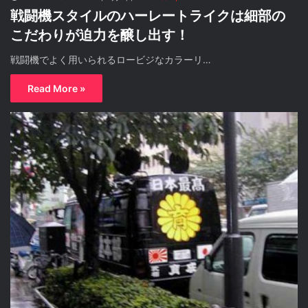
戦闘機スタイルのハーレートライクは細部の
こだわりが迫力を醸し出す！
戦闘機でよく用いられるロービジなカラーリ…
Read More »