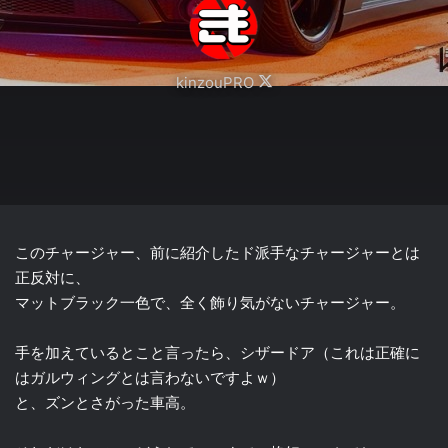
Follow
kinzouPRO
on
X
このチャージャー、前に紹介したド派手なチャージャーとは
正反対に、
マットブラック一色で、全く飾り気がないチャージャー。
手を加えているとこと言ったら、シザードア（これは正確に
はガルウィングとは言わないですよｗ）
と、ズンとさがった車高。