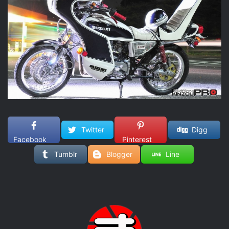
Twitter
Digg
Facebook
Pinterest
Tumblr
Blogger
Line