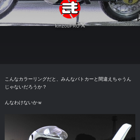
Follow
kinzouPRO
on
X
こんなカラーリングだと、みんなパトカーと間違えちゃうん
じゃないだろうか？
んなわけないかｗ