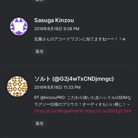
よ
Sasuga Kinzou
り
2016年8月18日 9:08 PM
:
近藤さんのアコードワゴンに似てますねーー！！w
返信
よ
ソルト (@G2j4wTxCNDjmngc)
り
2016年8月18日 11:33 PM
:
RT @kinzouPRO: こだわり抜いた左ハンドルUSDMな
ラグジー仕様のプリウス！オーディオもいい感じ！ –
https://t.co/WUgeXVyPVt
https://t.co/29Z1gYJ1cV
返信