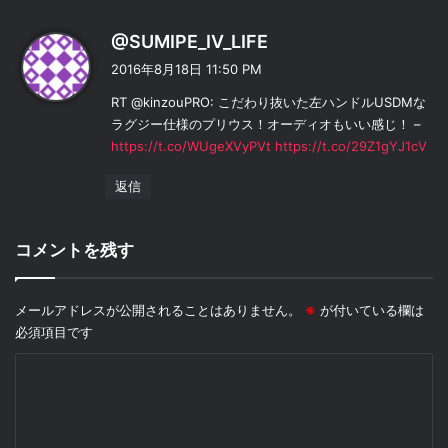
よ
@SUMIPE_IV_LIFE
り
2016年8月18日 11:50 PM
:
RT @kinzouPRO: こだわり抜いた左ハンドルUSDMな
ラグジー仕様のプリウス！オーディオもいい感じ！ –
https://t.co/WUgeXVyPVt
https://t.co/29Z1gYJ1cV
返信
コメントを残す
メールアドレスが公開されることはありません。
※
が付いている欄は
必須項目です
コ
メ
ン