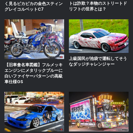
トは詐欺？本物のストリートド
く見るピカピカの金色スティン
リフトの世界とは？
グレイコルベットC7
上級国民が池袋で運転してそう
なダッジチャレンジャー
【旧車會名車図鑑】フルメッキ
エンジンにメタリックブルーに
白いファイヤーパターンの高級
車仕様GS