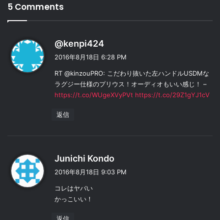
5 Comments
よ
@kenpi424
り
2016年8月18日 6:28 PM
:
RT @kinzouPRO: こだわり抜いた左ハンドルUSDMな
ラグジー仕様のプリウス！オーディオもいい感じ！ –
https://t.co/WUgeXVyPVt
https://t.co/29Z1gYJ1cV
返信
よ
Junichi Kondo
り
2016年8月18日 9:03 PM
:
コレはヤバい
かっこいい！
返信