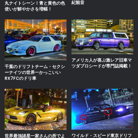
紀観音
丸ナイトシーン！青と黄色の色
使いが鮮やかさを増幅！
アメリカ人が喜ぶ激レア旧車マ
ツダプロシードが専門誌掲載！
千葉のドリフトチーム・セクシ
ーナイツの世界一かっこいい
RX7FCのドリ車
ワイルド・スピード東京ドリフ
世界最強諸星一家さんの所でよ