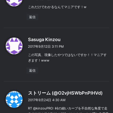
:
これだけでわかるなんてマニアです！w
返信
よ
Sasuga Kinzou
り
2017年9月12日 3:11 PM
:
この写真、現像したやつではないですか！！マニアす
ぎます！www
返信
よ
ストリーム (@O2vjHSWbPnPlHVd)
り
2017年9月24日 4:30 AM
:
RT @kinzouPRO: 峠の細いカーブを不自然な角度で走