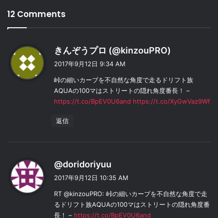
12 Comments
よ
きんぞうプロ (@kinzouPRO)
り
2017年9月12日 9:34 AM
:
峠の細いカーブを不自然な角度で走るドリフト族
AQUAの100マはストリートの隠れ角度番長！ –
https://t.co/BpEV0U6and
https://t.co/XyGwVaz9Wf
返信
よ
@doridoriyuu
り
2017年9月12日 10:35 AM
:
RT @kinzouPRO: 峠の細いカーブを不自然な角度で走
るドリフト族AQUAの100マはストリートの隠れ角度番
長！ –
https://t.co/BpEV0U6and