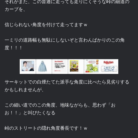
それがまた、この普通に走っても走りにくそうな峠の細道の
カーブを、
信じられない角度を付けて走ってますｗ
一ミリの道路幅も無駄にしないぞと言わんばかりのこの角
度！！！
サーキットでの白煙たてた派手な角度に比べたら見劣りする
かもしれませんが、
この細い道でのこの角度、地味ながらも、思わず「お
お！！」と叫びたくなる
峠のストリートの隠れ角度番長です！ｗ