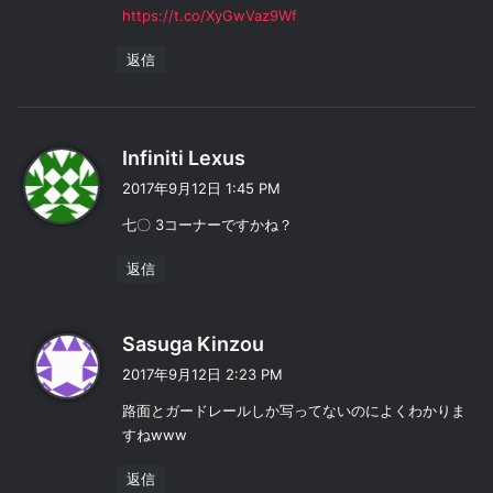
https://t.co/XyGwVaz9Wf
返信
よ
Infiniti Lexus
り
2017年9月12日 1:45 PM
:
七〇 3コーナーですかね？
返信
よ
Sasuga Kinzou
り
2017年9月12日 2:23 PM
:
路面とガードレールしか写ってないのによくわかりま
すねwww
返信