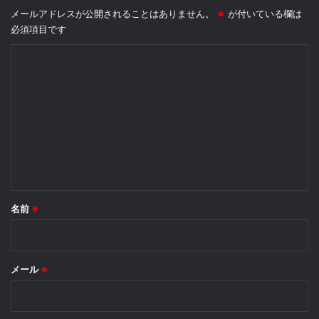
メールアドレスが公開されることはありません。
※
が付いている欄は
必須項目です
コ
メ
ン
ト
※
名前
※
メール
※