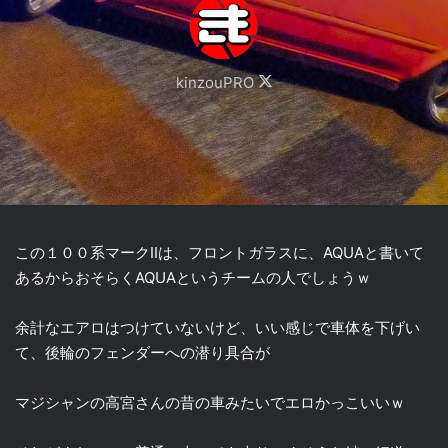
Follow
kinzouPRO
on
X
この１００系マークIIは、フロントガラスに、AQUAと書いて
あるからおそらくAQUAというチームの人でしょうｗ
余計なエアロはつけていないけど、いい感じで車体を下げい
て、後輪のフェンダーへの潜り具合が
マジシャンの高宮さんの昔の車みたいでエロかっこいいｗ