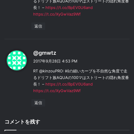
るドリフト族AQUAの100マはストリートの隠れ角度番
長！ –
https://t.co/BpEV0U6and
https://t.co/XyGwVaz9Wf
返信
よ
@gmwtz
り
2017年9月28日 4:53 PM
:
RT @kinzouPRO: 峠の細いカーブを不自然な角度で走
るドリフト族AQUAの100マはストリートの隠れ角度番
長！ –
https://t.co/BpEV0U6and
https://t.co/XyGwVaz9Wf
返信
コメントを残す