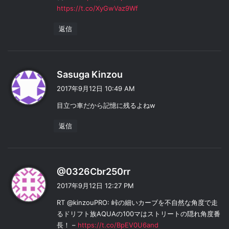
https://t.co/XyGwVaz9Wf
返信
よ
Sasuga Kinzou
り
2017年9月12日 10:49 AM
:
目立つ車だから記憶に残るよねw
返信
よ
@0326Cbr250rr
り
2017年9月12日 12:27 PM
:
RT @kinzouPRO: 峠の細いカーブを不自然な角度で走
るドリフト族AQUAの100マはストリートの隠れ角度番
長！ –
https://t.co/BpEV0U6and