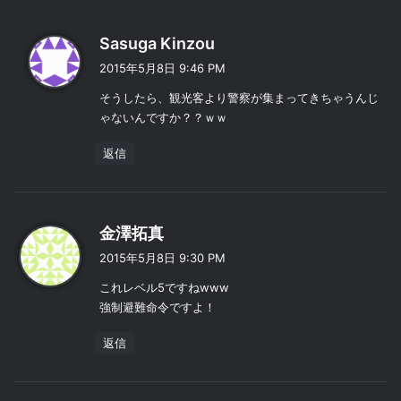
よ
Sasuga Kinzou
り
2015年5月8日 9:46 PM
:
そうしたら、観光客より警察が集まってきちゃうんじ
ゃないんですか？？ｗｗ
返信
よ
金澤拓真
り
2015年5月8日 9:30 PM
:
これレベル5ですねwww
強制避難命令ですよ！
返信