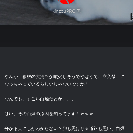
Follow
kinzouPRO
on
X
なんか、箱根の大涌谷が噴火しそうでやばくて、立入禁止に
なっちゃっているらしいじゃないですか！
なんでも、すごい白煙だとか。。。
はい、その白煙の原因を知ってます！ｗｗｗ
分かる人にしかわからない？卵も黒けりゃ道路も黒い、白煙