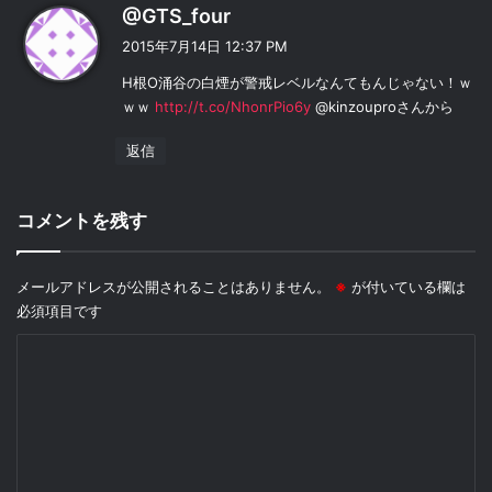
よ
@GTS_four
り
2015年7月14日 12:37 PM
:
H根O涌谷の白煙が警戒レベルなんてもんじゃない！ｗ
ｗｗ
http://t.co/NhonrPio6y
@kinzouproさんから
返信
コメントを残す
メールアドレスが公開されることはありません。
※
が付いている欄は
必須項目です
コ
メ
ン
ト
※