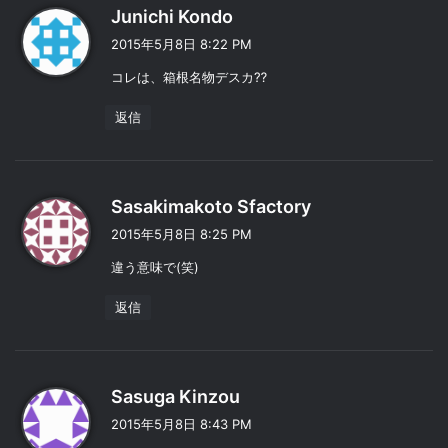
よ
Junichi Kondo
り
2015年5月8日 8:22 PM
:
コレは、箱根名物デスカ⁇
返信
よ
Sasakimakoto Sfactory
り
2015年5月8日 8:25 PM
:
違う意味で(笑)
返信
よ
Sasuga Kinzou
り
2015年5月8日 8:43 PM
: