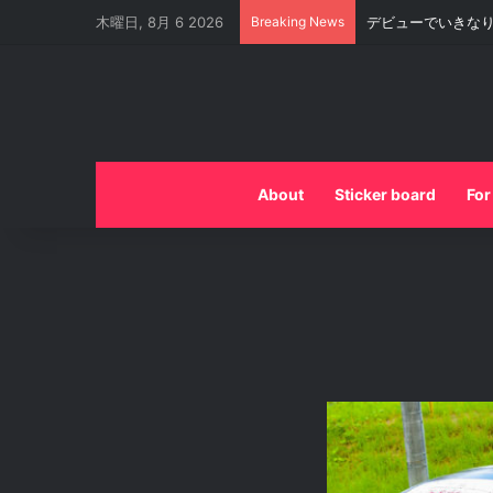
木曜日, 8月 6 2026
Breaking News
デビューでいきな
About
Sticker board
For