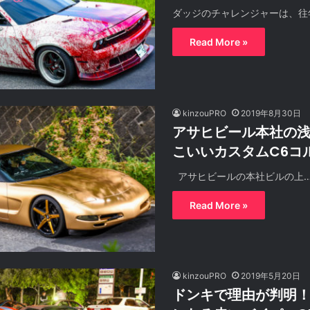
ダッジのチャレンジャーは、往
Read More »
kinzouPRO
2019年8月30日
アサヒビール本社の
こいいカスタムC6コ
アサヒビールの本社ビルの上
Read More »
kinzouPRO
2019年5月20日
ドンキで理由が判明