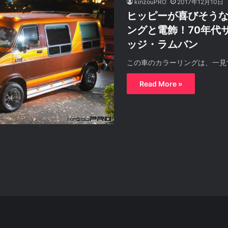
kinzouPRO
2017年12月10日
ヒッピーが喜びそう
ングと電飾！70年代
ッジ・ラムバン
この車のカラーリングは、一見
Read More »