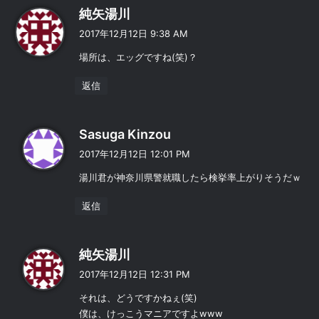
よ
純矢湯川
り
2017年12月12日 9:38 AM
:
場所は、エッグですね(笑)？
返信
よ
Sasuga Kinzou
り
2017年12月12日 12:01 PM
:
湯川君が神奈川県警就職したら検挙率上がりそうだｗ
返信
よ
純矢湯川
り
2017年12月12日 12:31 PM
:
それは、どうですかねぇ(笑)
僕は、けっこうマニアですよwww