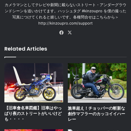
カメラマンとしてテレビや新聞に載らないストリート・アンダーグラウ
ンドシーンを追いかけてます。ハッシュタグ #kinzoupro を僕の撮った
写真につけてくれると嬉しいです。各種問合せはこちらから＞
http://kinzoupro.com/support
Facebook
X
Related Articles
【旧車會名車図鑑】旧車はやっ
族車超え！チョッパーの斬新な
ぱり夜のストリートがいいけど
創作マフラーのカッコイイハー
も・・・・
レー