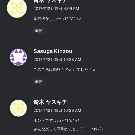
鈴木 ヤスキチ
り
2017年12月12日 4:09 PM
:
紫君懐かしぃ〜ヽ(*´∀｀)ノ
返信
よ
Sasuga Kinzou
り
2017年12月13日 10:28 AM
:
このころは箱根ものどかでした！ｗ
返信
よ
鈴木 ヤスキチ
り
2017年12月13日 10:29 AM
:
ホントですよね～*(^o^)/*
みんな楽しく平和だった、(´ー｀*)ｳﾝｳﾝ