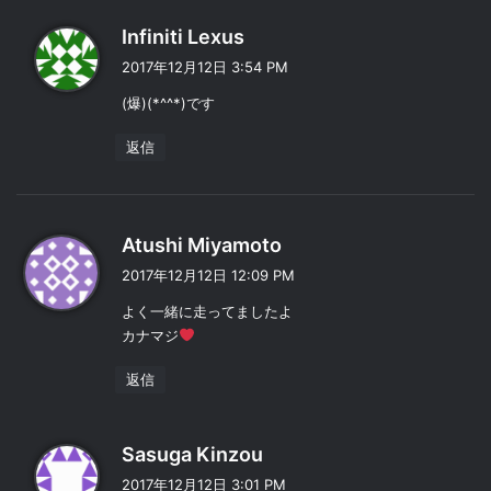
よ
Infiniti Lexus
り
2017年12月12日 3:54 PM
:
(爆)(*^^*)です
返信
よ
Atushi Miyamoto
り
2017年12月12日 12:09 PM
:
よく一緒に走ってましたよ
カナマジ
返信
よ
Sasuga Kinzou
り
2017年12月12日 3:01 PM