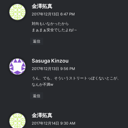
よ
金澤拓真
り
2017年12月13日 6:47 PM
:
対向もいなかったから
まぁまぁ安全でしたよね!～
返信
よ
Sasuga Kinzou
り
2017年12月13日 9:56 PM
:
うん、でも、そういうストリートっぽくないとこが、
なんか不満w
返信
よ
金澤拓真
り
2017年12月14日 9:30 AM
: