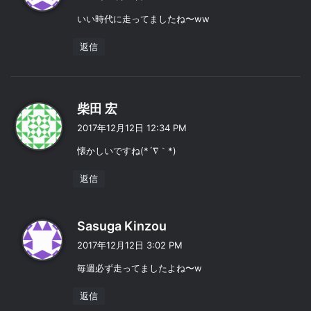
:
いい時代に走ってましたね〜ww
返信
よ
柴田 宏
り
2017年12月12日 12:34 PM
:
懐かしいですね(*´∇｀*)
返信
よ
Sasuga Kinzou
り
2017年12月12日 3:02 PM
:
毎週必ず走ってましたよね〜w
返信