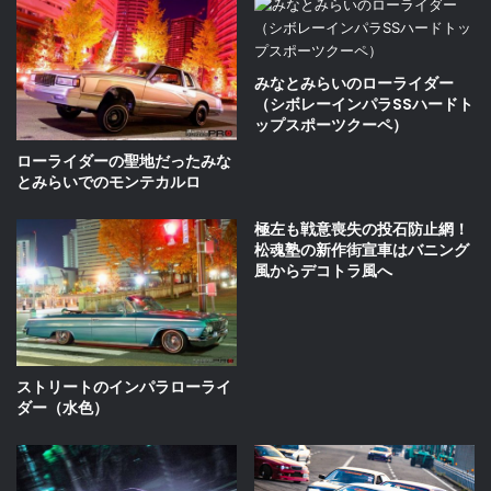
みなとみらいのローライダー
（シボレーインパラSSハードト
ップスポーツクーペ）
ローライダーの聖地だったみな
とみらいでのモンテカルロ
極左も戦意喪失の投石防止網！
松魂塾の新作街宣車はバニング
風からデコトラ風へ
ストリートのインパラローライ
ダー（水色）