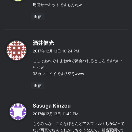
周回サーキットですもんねw
返信
よ
酒井健光
り
2017年12月13日 10:24 PM
:
ここはあれですよねゆで卵食べれるところですね( ・
∇・)w
33カッコイイです(°▽°)www
返信
よ
Sasuga Kinzou
り
2017年12月13日 11:42 PM
:
もうみんな、こんなほとんどアスファルトしか写って
ない写真でなんでわかっちゃうなんて、相当変態です