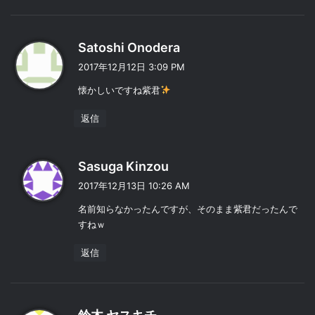
よ
Satoshi Onodera
り
2017年12月12日 3:09 PM
:
懐かしいですね紫君
返信
よ
Sasuga Kinzou
り
2017年12月13日 10:26 AM
:
名前知らなかったんですが、そのまま紫君だったんで
すねｗ
返信
よ