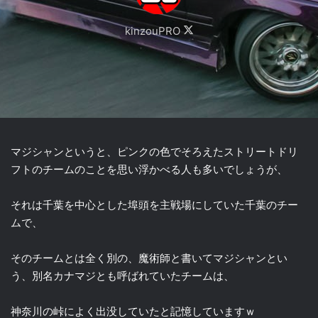
Follow
kinzouPRO
on
X
マジシャンというと、ピンクの色でそろえたストリートドリ
フトのチームのことを思い浮かべる人も多いでしょうが、
それは千葉を中心とした埠頭を主戦場にしていた千葉のチー
ムで、
そのチームとは全く別の、魔術師と書いてマジシャンとい
う、別名カナマジとも呼ばれていたチームは、
神奈川の峠によく出没していたと記憶していますｗ