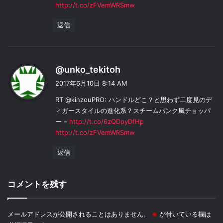
http://t.co/zFVemWRSmw
返信
よ
@unko_tekitoh
り
2017年6月10日 8:14 AM
:
RT @kinzouPRO: ハンドルどこ？と思わず二度見のデ
ィガースタイルの進化系？スチームパンク風チョッパ
ー –
http://t.co/6zQDpyDfHp
http://t.co/zFVemWRSmw
返信
コメントを残す
メールアドレスが公開されることはありません。
※
が付いている欄は