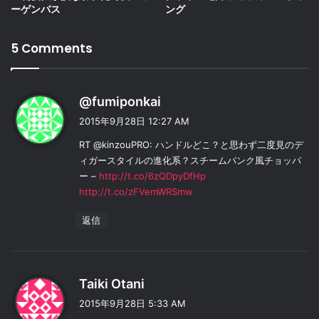
ーゲンバス
ング
5 Comments
よ
@fumiponkai
り
2015年9月28日 12:27 AM
:
RT @kinzouPRO: ハンドルどこ？と思わず二度見のデ
ィガースタイルの進化系？スチームパンク風チョッパ
ー –
http://t.co/6zQDpyDfHp
http://t.co/zFVemWRSmw
返信
よ
Taiki Otani
り
2015年9月28日 5:33 AM
: