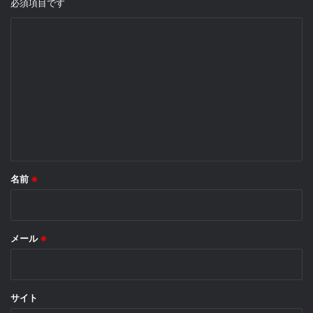
必須項目です
コ
メ
ン
ト
※
名前
※
メール
※
サイト