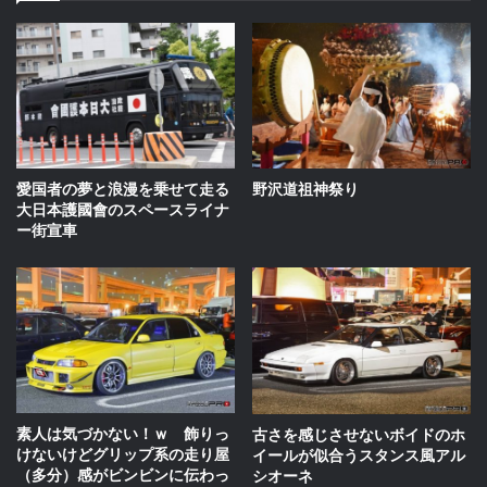
愛国者の夢と浪漫を乗せて走る
野沢道祖神祭り
大日本護國會のスペースライナ
ー街宣車
素人は気づかない！ｗ 飾りっ
古さを感じさせないボイドのホ
けないけどグリップ系の走り屋
イールが似合うスタンス風アル
（多分）感がビンビンに伝わっ
シオーネ