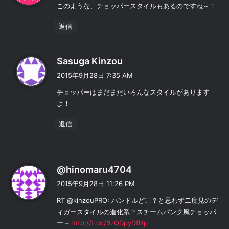
このような、チョッパースタイルもあるのですね～！
返信
よ
Sasuga Kinzou
り
2015年9月28日 7:35 AM
:
チョッパーはまだまだいろんなスタイルがあります
よ！
返信
よ
@hinomaru4704
り
2015年9月28日 11:26 PM
:
RT @kinzouPRO: ハンドルどこ？と思わず二度見のデ
ィガースタイルの進化系？スチームパンク風チョッパ
ー –
http://t.co/6zQDpyDfHp