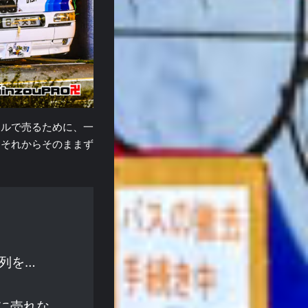
カルで売るために、一
、それからそのままず
列を…
に売れな