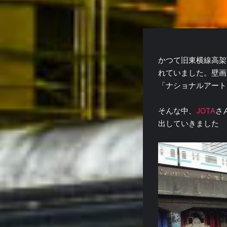
かつて旧東横線高架
れていました。壁画
「ナショナルアート
そんな中、
JOTA
さ
出していきました