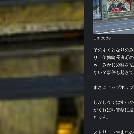
Unicode
そのすぐとなりのみ
り、伊勢崎長者町の
ｗ みかじめ料を払
ない？事件も起きて
まさにヒップホップ
しかし今ではすっか
がくれば即警察に追
たぶん。
ストリート生まれの