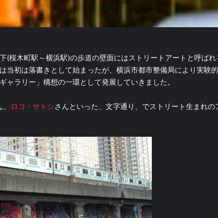
下(桜木町駅～横浜駅)の歩道の壁面にはストリートアートと呼ばれ
は当初は落書きとして始まったが、横浜市都市整備局により実験
ギャラリー」構想の一環として発展していきました。
ん、
ロコ・サトシ
さんといった、文字通り、でストリート生まれの