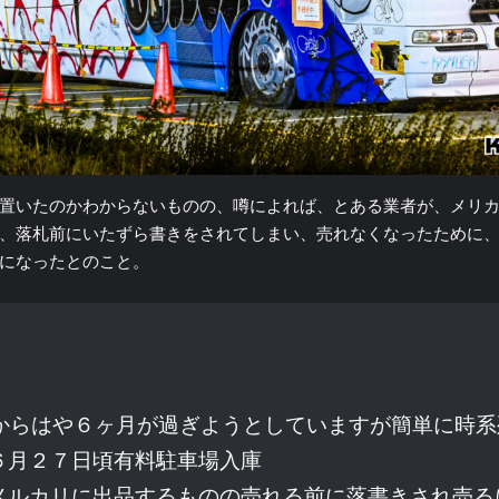
置いたのかわからないものの、噂によれば、とある業者が、メリ
、落札前にいたずら書きをされてしまい、売れなくなったために
になったとのこと。
からはや６ヶ月が過ぎようとしていますが簡単に時系
６月２７日頃有料駐車場入庫
メルカリに出品するものの売れる前に落書きされ売る