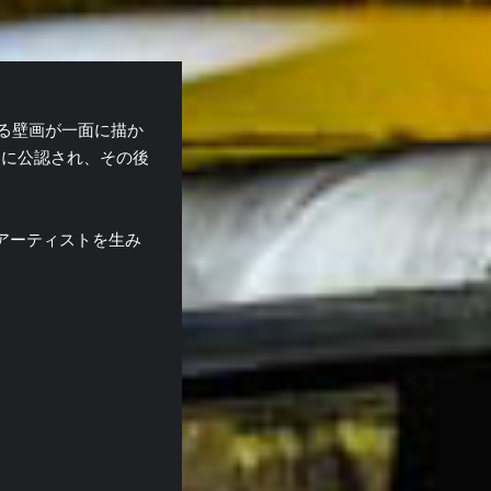
る壁画が一面に描か
的に公認され、その後
アーティストを生み