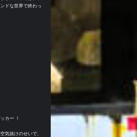
ウンドな世界で終わっ
ッカー ！
の空気抜けのせいで、