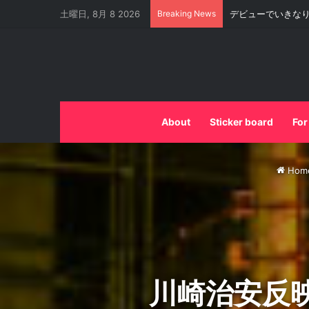
土曜日, 8月 8 2026
Breaking News
これがストリート
About
Sticker board
For
Hom
川崎治安反