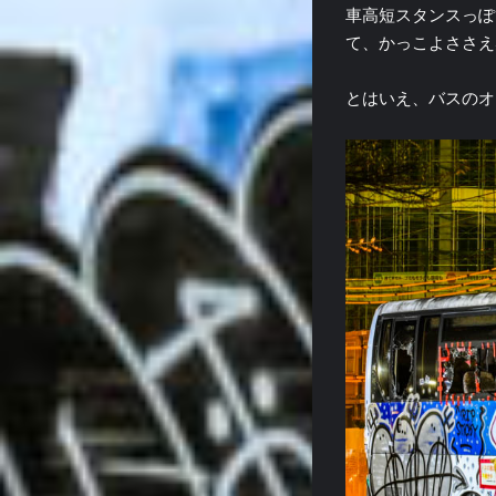
車高短スタンスっぽ
て、かっこよささえ
とはいえ、バスのオ