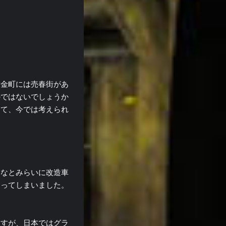
黄金町には売春街があ
のではないでしょうか
んて、今では考えられ
みなとみらいに改造車
なってしまいました。
ますが、日本ではグラ