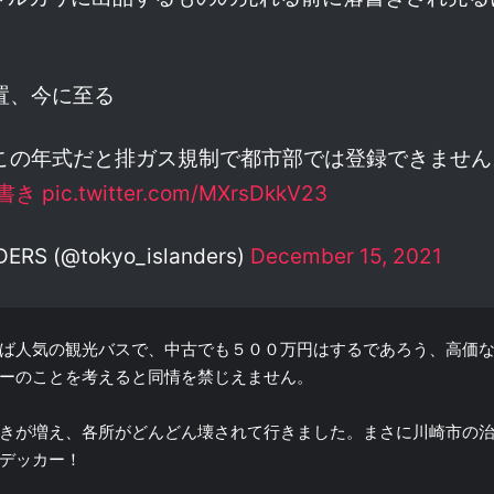
置、今に至る
この年式だと排ガス規制で都市部では登録できません
書き
pic.twitter.com/MXrsDkkV23
ERS (@tokyo_islanders)
December 15, 2021
ば人気の観光バスで、中古でも５００万円はするであろう、高価
ーのことを考えると同情を禁じえません。
きが増え、各所がどんどん壊されて行きました。まさに川崎市の
デッカー！