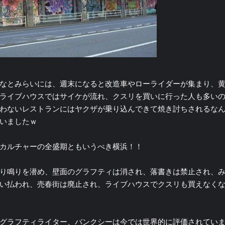
なとみらいには、週末になると改造車やローライダーが集まり、
ライブハウスではサイケが流れ、クスリを買いに行った人も多い
わないレストランにはヤクザが乗り込んできて焼き討ちされるな
いましたｗ
カルチャーの全盛期ともいうべき横浜！！
り鳴りを潜め、壁面のグラフティは消され、落書きは禁止され、
い払われ、売春街は廃止され、ライブハウスでクスリも買えなく
グラフティライター、バンクシーは今では世界的に評価されてい