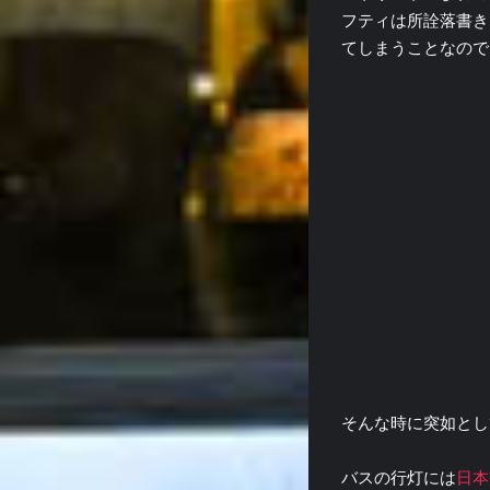
フティは所詮落書き
てしまうことなので
そんな時に突如とし
バスの行灯には
日本