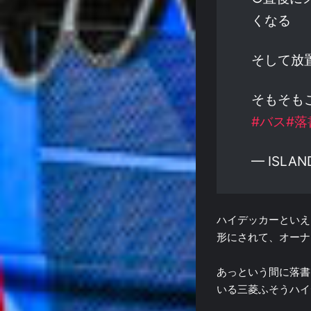
くなる
そして放
そもそも
#バス
#落
— ISLAND
ハイデッカーといえ
形にされて、オーナ
あっという間に落書
いる三菱ふそうハイ