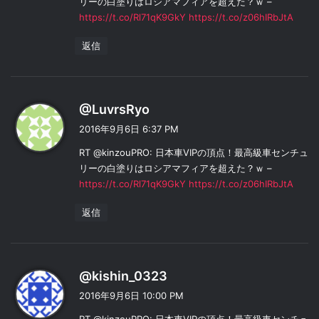
リーの白塗りはロシアマフィアを超えた？ｗ –
https://t.co/Rl71qK9GkY
https://t.co/z06hIRbJtA
返信
よ
@LuvrsRyo
り
2016年9月6日 6:37 PM
:
RT @kinzouPRO: 日本車VIPの頂点！最高級車センチュ
リーの白塗りはロシアマフィアを超えた？ｗ –
https://t.co/Rl71qK9GkY
https://t.co/z06hIRbJtA
返信
よ
@kishin_0323
り
2016年9月6日 10:00 PM
: