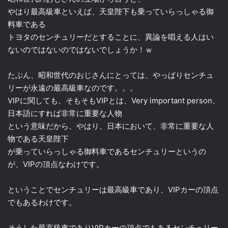
やはり最高級車といえば、天皇陛下も乗っていらっしゃる御
料車である
トヨタのセンチュリーだとすることに、異論を唱える人はい
ないのではないのではないでしょうか！ｗ
たぶん、昭和世代のおじさんにとっては、やっぱりセンチュ
リーが永遠の最高級車なのです。。。
VIPに関しても、そもそもVIPとは、Very important person、
日本語にすれば非常に重要な人物
という意味だから、やはり、日本において、非常に重要な人
物である天皇陛下
が乗っていらっしゃる御料車であるセンチュリーというの
が、VIPの頂点なわけです。
ということでセンチュリーは最高級車であり、VIPカーの頂点
でもあるわけです。
そうした最高級車でありVIPカーの頂点でもあるセンチュリー