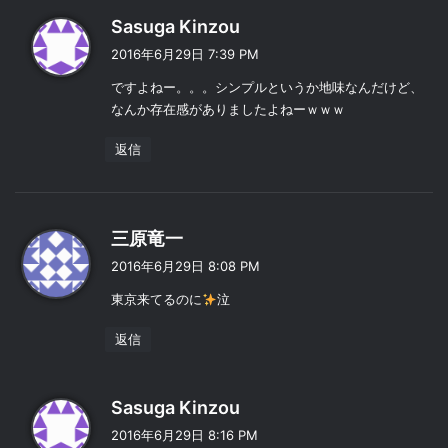
よ
Sasuga Kinzou
り
2016年6月29日 7:39 PM
:
ですよねー。。。シンプルというか地味なんだけど、
なんか存在感がありましたよねーｗｗｗ
返信
よ
三原竜一
り
2016年6月29日 8:08 PM
:
東京来てるのに
泣
返信
よ
Sasuga Kinzou
り
2016年6月29日 8:16 PM