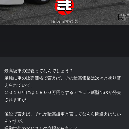
Follow
kinzouPRO
on
X
最高級車の定義ってなんでしょう？
単純に車の販売価格で言えば、その最高価格は次々と塗り替
えられていて、
２０１６年には１８００万円もするアキュラ新型NSXが発売
されますが、
値段で言えば、それが最高級車と言ってなんら間違えはない
んですが、
昭和世代のおじさんの立場から言うと、