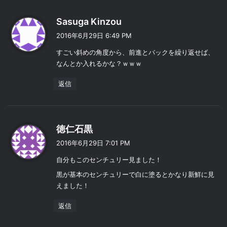
よ
Sasuga Kinzou
り
2016年6月29日 6:49 PM
:
すごい斜めの角度から、前進とバックを繰り返せば、
なんとか入れるかな？ｗｗｗ
返信
よ
徳仁石黒
り
2016年6月29日 7:01 PM
:
自分もこのセンチュリー見ました！
黒が基本のセンチュリーで白に塗るとかなり新鮮に見
えました！
返信