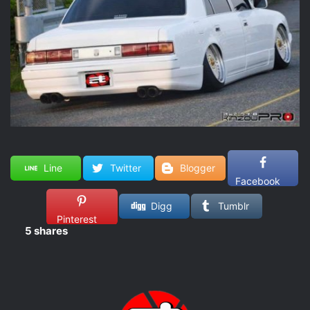
Line
Twitter
Blogger
Facebook
Digg
Tumblr
Pinterest
5
shares