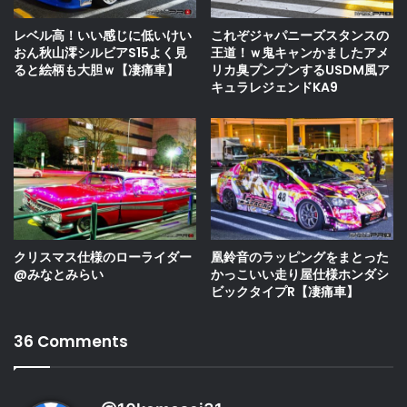
レベル高！いい感じに低いけい
これぞジャパニーズスタンスの
おん秋山澪シルビアS15よく見
王道！ｗ鬼キャンかましたアメ
ると絵柄も大胆ｗ【凄痛車】
リカ臭プンプンするUSDM風ア
キュラレジェンドKA9
クリスマス仕様のローライダー
凰鈴音のラッピングをまとった
@みなとみらい
かっこいい走り屋仕様ホンダシ
ビックタイプR【凄痛車】
36 Comments
よ