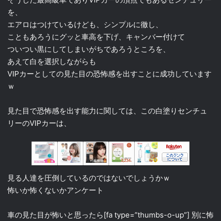
を、
エアロはつけているけども、シンプルに徹し、
こともあろうにグッと車高を下げ、キャンバー付けて
ついつい黒にしてしまいがちであろうところを、
あえて白を選択しながらも
VIPカーとしての見た目の恐怖感を出すことに成功しています
ｗ
見た目で恐怖感を出す能力に関しては、この白塗りセンチュ
リーのVIPカーは、
見る人達を圧倒しているのではないでしょうかｗ
怖いか怖くないかアンケート
車の見た目が怖いと思ったら[fa type=”thumbs-o-up”] 別に怖