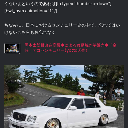
くないよというのであれば[fa type=”thumbs-o-down”]
[bwl_pvm animation=”1″ /]
ちなみに、日本におけるセンチュリー史の中で、忘れてはい
けないこちらもお忘れなく
岡本太郎賞改造高級車による移動焼き芋販売車「金
時」デコセンチュリー(yotta氏作）