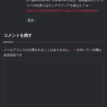
RT @kinzouPRO: 日本車VIPの頂点！最高級車センチュ
リーの白塗りはロシアマフィアを超えた？ｗ –
https://t.co/Rl71qK9GkY
https://t.co/z06hIRbJtA
返信
コメントを残す
メールアドレスが公開されることはありません。
※
が付いている欄は
必須項目です
コ
メ
ン
ト
※