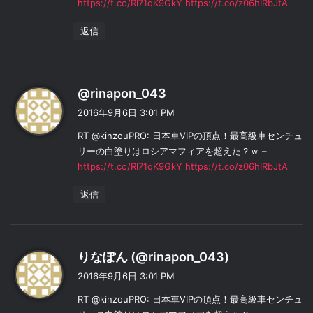
https://t.co/Rl71qK9GkY
https://t.co/z06hIRbJtA
返信
よ
@rinapon_043
り
2016年9月6日 3:01 PM
:
RT @kinzouPRO: 日本車VIPの頂点！最高級車センチュ
リーの白塗りはロシアマフィアを超えた？ｗ –
https://t.co/Rl71qK9GkY
https://t.co/z06hIRbJtA
返信
よ
りなぽん (@rinapon_043)
り
2016年9月6日 3:01 PM
:
RT @kinzouPRO: 日本車VIPの頂点！最高級車センチュ