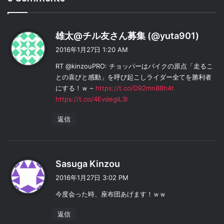
よ
雄太@チル友さん募集 (@yuta901)
り
2016年1月27日 1:20 AM
:
RT @kinzouPRO: チョッパーはバイクの原点「走るこ
との喜びと感動」を呼び起こしライダー全てを勝利者
にする！ｗ –
https://t.co/D92mnB8h4t
https://t.co/4EvdegiL3l
返信
よ
Sasuga Kinzou
り
2016年1月27日 3:02 PM
:
今度会った時、座布団あげます！ｗｗ
返信