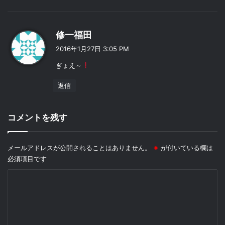
よ
修一福田
り
2016年1月27日 3:05 PM
:
ぎょえ～
返信
コメントを残す
メールアドレスが公開されることはありません。
※
が付いている欄は
必須項目です
コ
メ
ン
ト