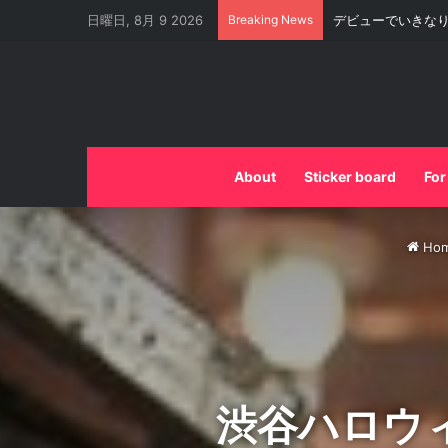
日曜日, 8月 9 2026
Breaking News
これがストリート
About
Sticker board
For
Ho
渋谷ハロウ