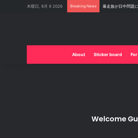
木曜日, 8月 6 2026
Breaking News
暴走族が日中問題
About
Sticker board
For
Welcome Gu